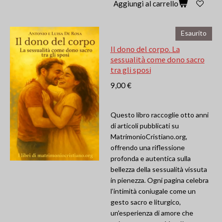
Aggiungi al carrello
Esaurito
Il dono del corpo. La
sessualità come dono sacro
tra gli sposi
9,00 €
Questo libro raccoglie otto anni
di articoli pubblicati su
MatrimonioCristiano.org,
offrendo una riflessione
profonda e autentica sulla
bellezza della sessualità vissuta
in pienezza. Ogni pagina celebra
l’intimità coniugale come un
gesto sacro e liturgico,
un'esperienza di amore che