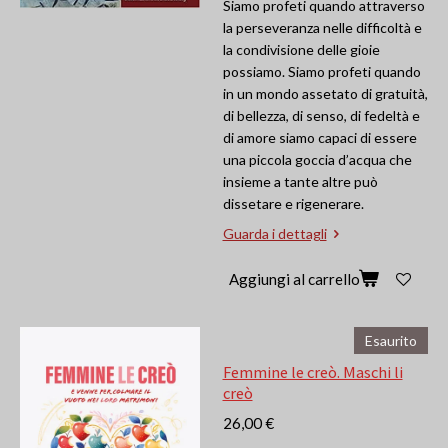
Siamo profeti quando attraverso
la perseveranza nelle difficoltà e
la condivisione delle gioie
possiamo. Siamo profeti quando
in un mondo assetato di gratuità,
di bellezza, di senso, di fedeltà e
di amore siamo capaci di essere
una piccola goccia d’acqua che
insieme a tante altre può
dissetare e rigenerare.
Guarda i dettagli
Aggiungi al carrello
Esaurito
Femmine le creò. Maschi li
creò
26,00 €