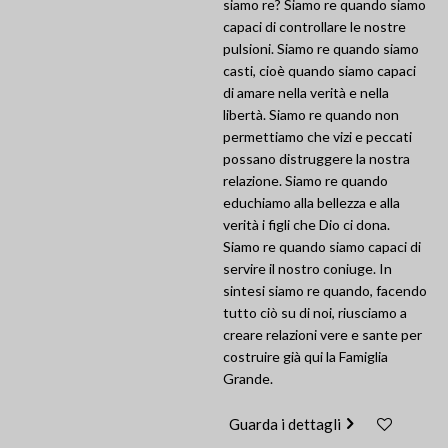
siamo re? Siamo re quando siamo
capaci di controllare le nostre
pulsioni. Siamo re quando siamo
casti, cioè quando siamo capaci
di amare nella verità e nella
libertà. Siamo re quando non
permettiamo che vizi e peccati
possano distruggere la nostra
relazione. Siamo re quando
educhiamo alla bellezza e alla
verità i figli che Dio ci dona.
Siamo re quando siamo capaci di
servire il nostro coniuge. In
sintesi siamo re quando, facendo
tutto ciò su di noi, riusciamo a
creare relazioni vere e sante per
costruire già qui la Famiglia
Grande.
Guarda i dettagli