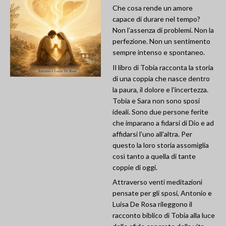
Che cosa rende un amore
capace di durare nel tempo?
Non l'assenza di problemi. Non la
perfezione. Non un sentimento
sempre intenso e spontaneo.
Il libro di Tobia racconta la storia
di una coppia che nasce dentro
la paura, il dolore e l'incertezza.
Tobia e Sara non sono sposi
ideali. Sono due persone ferite
che imparano a fidarsi di Dio e ad
affidarsi l'uno all'altra. Per
questo la loro storia assomiglia
così tanto a quella di tante
coppie di oggi.
Attraverso venti meditazioni
pensate per gli sposi, Antonio e
Luisa De Rosa rileggono il
racconto biblico di Tobia alla luce