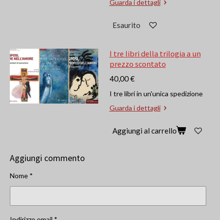
Guarda i dettagli
Esaurito
I tre libri della trilogia a un
prezzo scontato
40,00 €
I tre libri in un'unica spedizione
Guarda i dettagli
Aggiungi al carrello
Aggiungi commento
Nome *
Indirizzo email *