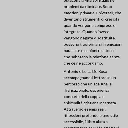
ostacoli alla vita spirituale né
problemi da eliminare. Sono
emozioni primarie, universali, che
diventano strumenti di crescita
quando vengono comprese e
integrate. Quando invece
vengono negate o sostituite,
possono trasformarsi in emozioni
parassite e copioni relazionali
che sabotano la relazione senza
che ce ne accorgiamo.
Antonio e Luisa De Rosa
accompagnano il lettore in un
percorso che unisce Analisi
Transazionale, esperienza
concreta della coppia e
spiritualità cristiana incarnata.
Attraverso esempi reali,
riflessioni profonde e uno stile
accessibile, il libro aiuta a
comprendere come le emozioni