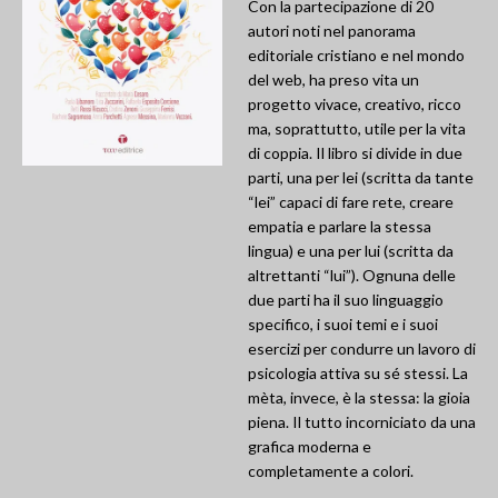
Con la partecipazione di 20
autori noti nel panorama
editoriale cristiano e nel mondo
del web, ha preso vita un
progetto vivace, creativo, ricco
ma, soprattutto, utile per la vita
di coppia. Il libro si divide in due
parti, una per lei (scritta da tante
“lei” capaci di fare rete, creare
empatia e parlare la stessa
lingua) e una per lui (scritta da
altrettanti “lui”). Ognuna delle
due parti ha il suo linguaggio
specifico, i suoi temi e i suoi
esercizi per condurre un lavoro di
psicologia attiva su sé stessi. La
mèta, invece, è la stessa: la gioia
piena. Il tutto incorniciato da una
grafica moderna e
completamente a colori.