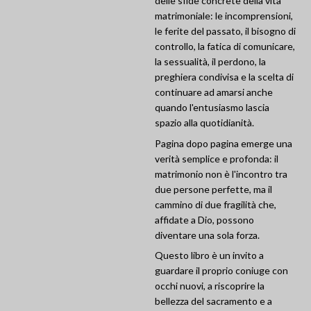
delle sfide concrete della vita
matrimoniale: le incomprensioni,
le ferite del passato, il bisogno di
controllo, la fatica di comunicare,
la sessualità, il perdono, la
preghiera condivisa e la scelta di
continuare ad amarsi anche
quando l'entusiasmo lascia
spazio alla quotidianità.
Pagina dopo pagina emerge una
verità semplice e profonda: il
matrimonio non è l'incontro tra
due persone perfette, ma il
cammino di due fragilità che,
affidate a Dio, possono
diventare una sola forza.
Questo libro è un invito a
guardare il proprio coniuge con
occhi nuovi, a riscoprire la
bellezza del sacramento e a