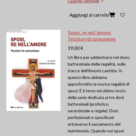
Guarda i dettagli
Aggiungi al carrello
Sposi, re nell'amore.
Tessitori di comunione
19,00 €
Un libro per addentrarsi nel dono
battesimale della regalità, sulle
tracce dell'Amoris Laetitia. In
questo libro abbiamo
approfondito la nostra regalità di
sposi. È il terzo ed ultimo testo
della serie dedicata ai tre doni
battesimali (profetico,
sacerdotale e regale). Doni
perfezionati e specificati
attraverso il sacramento del
matrimonio. Quando noi sposi