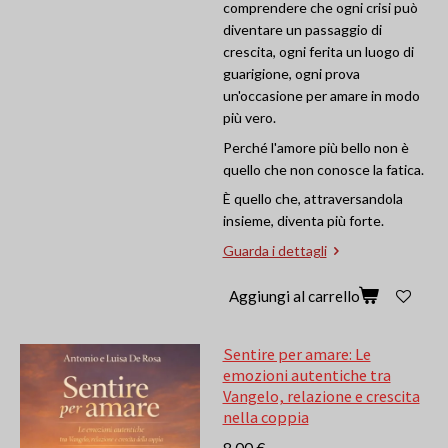
comprendere che ogni crisi può
diventare un passaggio di
crescita, ogni ferita un luogo di
guarigione, ogni prova
un'occasione per amare in modo
più vero.
Perché l'amore più bello non è
quello che non conosce la fatica.
È quello che, attraversandola
insieme, diventa più forte.
Guarda i dettagli
Aggiungi al carrello
Sentire per amare: Le
emozioni autentiche tra
Vangelo, relazione e crescita
nella coppia
8,00 €